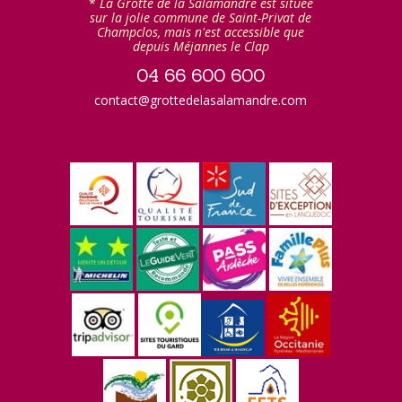
*
La Grotte de la Salamandre est située
sur la jolie commune de Saint-Privat de
Champclos, mais n'est accessible que
depuis Méjannes le Clap
04 66 600 600
contact@grottedelasalamandre.com