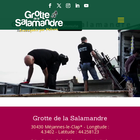
Grotte de la Salamandre
30430 Méjannes-le-Clap* - Longitude :
4.3402 - Latitude : 44.258123