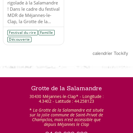
Grotte de la Salamandre
30430 Méjannes-le-Clap* - Longitude :
4.3402 - Latitude : 44.258123
*
La Grotte de la Salamandre est située
sur la jolie commune de Saint-Privat de
Champclos, mais n'est accessible que
depuis Méjannes le Clap