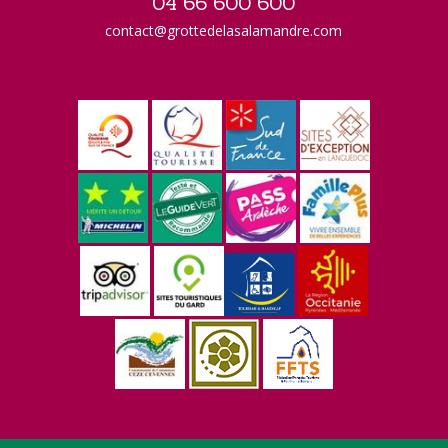
04 66 600 600
contact@grottedelasalamandre.com