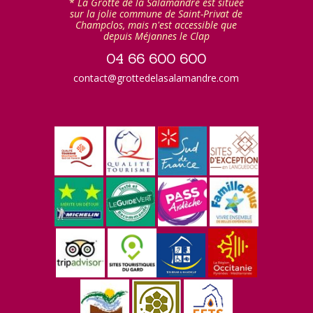
*
La Grotte de la Salamandre est située
sur la jolie commune de Saint-Privat de
Champclos, mais n'est accessible que
depuis Méjannes le Clap
04 66 600 600
contact@grottedelasalamandre.com