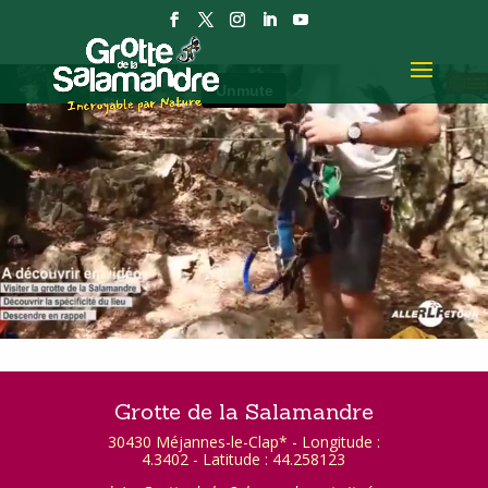
Grotte de la Salamandre
30430 Méjannes-le-Clap* - Longitude :
4.3402 - Latitude : 44.258123