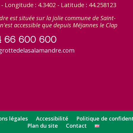
 Longitude : 4.3402 - Latitude : 44.258123
re est située sur la jolie commune de Saint-
n'est accessible que depuis Méjannes le Clap
4 66 600 600
grottedelasalamandre.com
ns légales
Accessibilité
Politique de confident
Plan du site
Contact