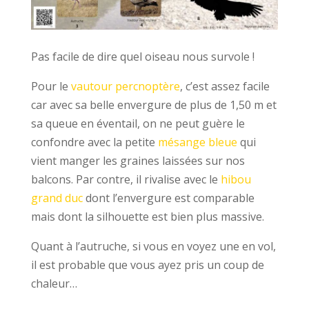
Pas facile de dire quel oiseau nous survole !
Pour le
vautour percnoptère
, c’est assez facile
car avec sa belle envergure de plus de 1,50 m et
sa queue en éventail, on ne peut guère le
confondre avec la petite
mésange bleue
qui
vient manger les graines laissées sur nos
balcons. Par contre, il rivalise avec le
hibou
grand duc
dont l’envergure est comparable
mais dont la silhouette est bien plus massive.
Quant à l’autruche, si vous en voyez une en vol,
il est probable que vous ayez pris un coup de
chaleur…