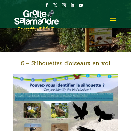
6 – Silhouettes d’oiseaux en vol