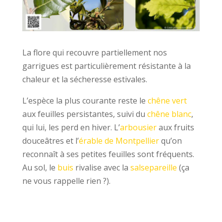
La flore qui recouvre partiellement nos
garrigues est particulièrement résistante à la
chaleur et la sécheresse estivales.
L’espèce la plus courante reste le
chêne vert
aux feuilles persistantes, suivi du
chêne blanc
,
qui lui, les perd en hiver. L’
arbousier
aux fruits
douceâtres et l’
érable de Montpellier
qu’on
reconnaît à ses petites feuilles sont fréquents.
Au sol, le
buis
rivalise avec la
salsepareille
(ça
ne vous rappelle rien ?).