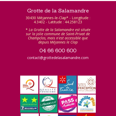
Grotte de la Salamandre
30430 Méjannes-le-Clap* - Longitude :
4.3402 - Latitude : 44.258123
*
La Grotte de la Salamandre est située
sur la jolie commune de Saint-Privat de
Champclos, mais n'est accessible que
depuis Méjannes le Clap
04 66 600 600
contact@grottedelasalamandre.com