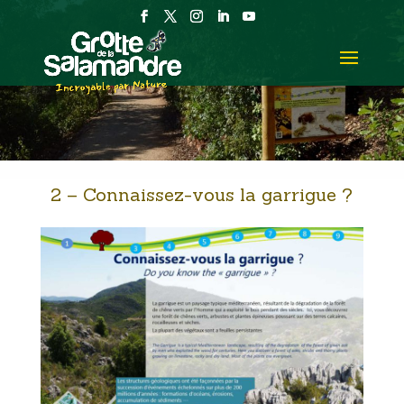
2 – Connaissez-vous la garrigue ?