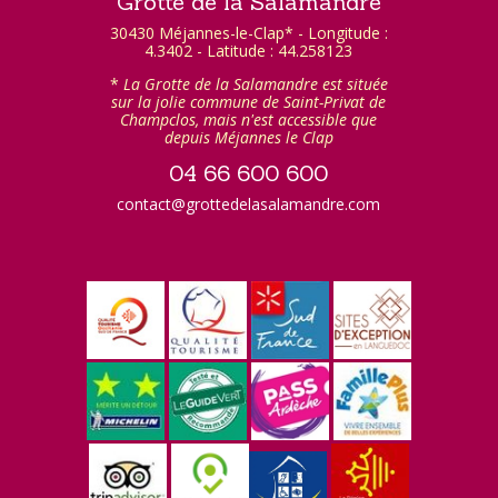
Grotte de la Salamandre
30430 Méjannes-le-Clap* - Longitude :
4.3402 - Latitude : 44.258123
*
La Grotte de la Salamandre est située
sur la jolie commune de Saint-Privat de
Champclos, mais n'est accessible que
depuis Méjannes le Clap
04 66 600 600
contact@grottedelasalamandre.com