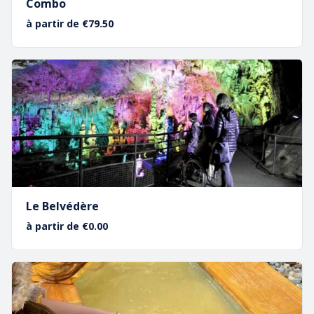
Combo
à partir de €79.50
Le Belvédère
à partir de €0.00