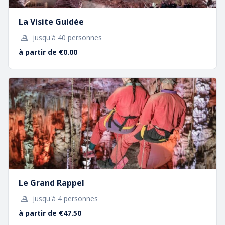
La Visite Guidée
jusqu'à 40 personnes
à partir de €0.00
Le Grand Rappel
jusqu'à 4 personnes
Pour toute la famille
à partir de €47.50