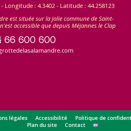
 Longitude : 4.3402 - Latitude : 44.258123
re est située sur la jolie commune de Saint-
n'est accessible que depuis Méjannes le Clap
4 66 600 600
grottedelasalamandre.com
ns légales
Accessibilité
Politique de confident
Plan du site
Contact