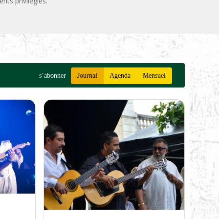
ts privilégiés.